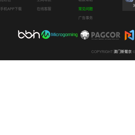
手机APP下载
在线客服
常见问题
广告事务
COPYRIGHT
澳门新葡京
©